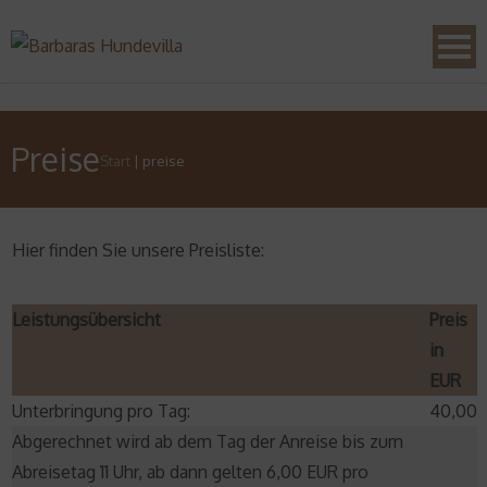
Preise
Start
|
preise
Hier finden Sie unsere Preisliste:
Leistungsübersicht
Preis
in
EUR
Unterbringung pro Tag:
40,00
Abgerechnet wird ab dem Tag der Anreise bis zum
Abreisetag 11 Uhr, ab dann gelten 6,00 EUR pro