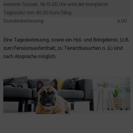
weiterer Stunde. Ab 15.00 Uhr wird der komplette
Tagessatz von 40,00 Euro fällig.
Stundenbetreuung:
6,00
Eine Tagesbetreuung, sowie ein Hol- und Bringdienst, (z.B.
zum Pensionsaufenthalt, zu Tierarztbesuchen o. ä.) sind
nach Absprache möglich.
HTTPS://WWW.TRADITIONROLEX.COM/25